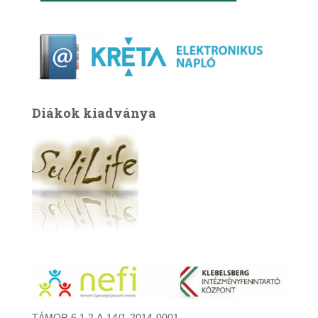
Diákok kiadványa
TÁMOP-6.1.2.A-14/1-2014-0001