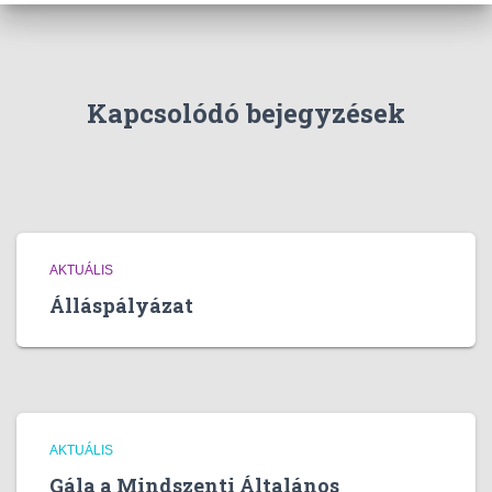
s
:
Kapcsolódó bejegyzések
AKTUÁLIS
Álláspályázat
AKTUÁLIS
Gála a Mindszenti Általános