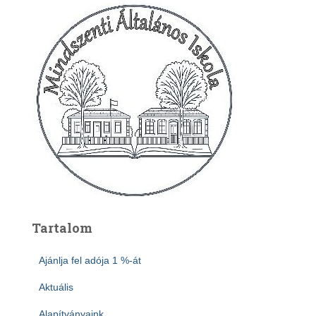
Tartalom
Ajánlja fel adója 1 %-át
Aktuális
Alapítványaink