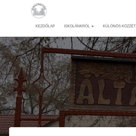
KEZDŐLAP
ISKOLÁNKRÓL
KÜLÖNÖS KÖZZÉTÉ