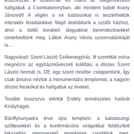
koszorúzás a szobornál és máris az idegenvezetőt
hallgatjuk a Csonkatoronyban, aki mindent tudott Arany
Jánosról! A végén a mi tudásunkat is tesztelhettük
interaktív feladatokkal. Majd átsétáltunk a szülői házhoz,
ahol a költő korabeli tárgyakkal berendezésekkel
ismerkedtünk meg. Láttuk Arany iskola uzsonnatáskáját
is…
Nagyvárad: Szent László Székesegyház. Itt szerettük volna
megnézni az egyházművészeti kiállítás, a díszes Szent
László hermát is. DE egy szent misébe csöppentünk. Így
csak ámulva néztük a monumentális templomot, a nagyon
díszes freskókat és hallgattuk az éneket.
Tovább buszozva elértük Erdély természetes határát
Királyhágót.
Bánffyhunyadra érve újra templom: a kalotaszegi
szőttesekkel és a konfirmációra virágokkal feldíszített
fakazettás mennyezetű templomot csodáltuk meg.