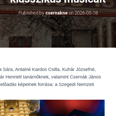
Published by
csernakne
on
2026-05-18
Sára, Antalné Kardos Csilla, Kuhár Józsefné,
ár Henriett tanárnőknek, valamint Csernák János
z előadás képeinek forrása: a Szegedi Nemzeti