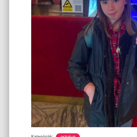
Kategóriák:
AKTUÁLIS