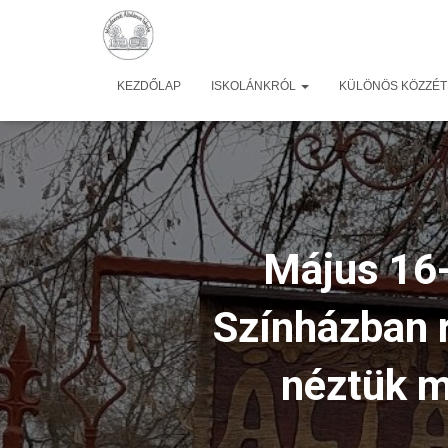
KEZDŐLAP
ISKOLÁNKRÓL
KÜLÖNÖS KÖZZÉTÉ
Május 16-
Színházban 
néztük m