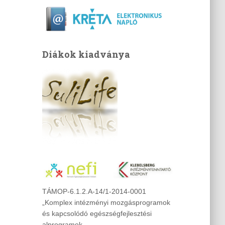
Diákok kiadványa
TÁMOP-6.1.2.A-14/1-2014-0001
„Komplex intézményi mozgásprogramok
és kapcsolódó egészségfejlesztési
alprogramok