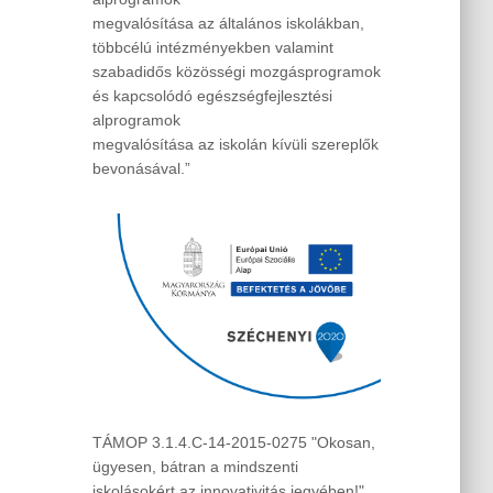
megvalósítása az általános iskolákban,
többcélú intézményekben valamint
szabadidős közösségi mozgásprogramok
és kapcsolódó egészségfejlesztési
alprogramok
megvalósítása az iskolán kívüli szereplők
bevonásával.”
TÁMOP 3.1.4.C-14-2015-0275 "Okosan,
ügyesen, bátran a mindszenti
iskolásokért az innovativitás jegyében!"