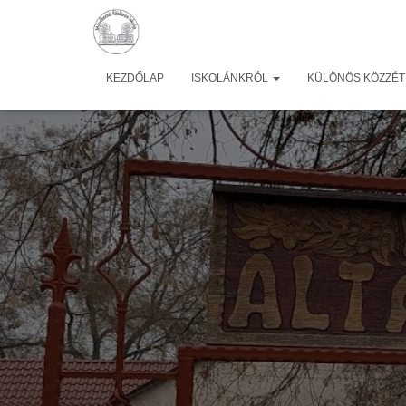
KEZDŐLAP
ISKOLÁNKRÓL
KÜLÖNÖS KÖZZÉTÉ