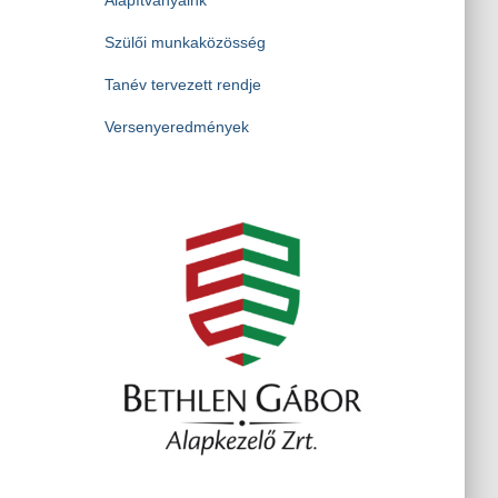
Szülői munkaközösség
Tanév tervezett rendje
Versenyeredmények