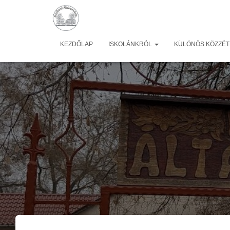
KEZDŐLAP
ISKOLÁNKRÓL
KÜLÖNÖS KÖZZÉTÉ