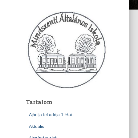
Tartalom
Ajánlja fel adója 1 %-át
Aktuális
Alapítványaink