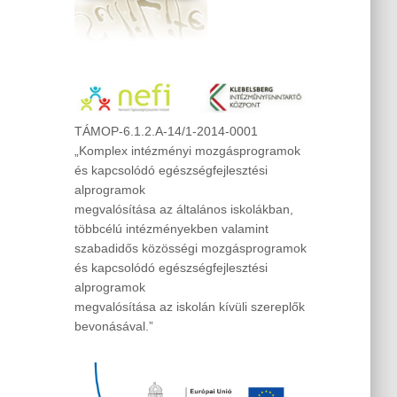
TÁMOP-6.1.2.A-14/1-2014-0001
„Komplex intézményi mozgásprogramok
és kapcsolódó egészségfejlesztési
alprogramok
megvalósítása az általános iskolákban,
többcélú intézményekben valamint
szabadidős közösségi mozgásprogramok
és kapcsolódó egészségfejlesztési
alprogramok
megvalósítása az iskolán kívüli szereplők
bevonásával.”